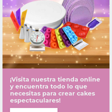
¡Visita nuestra tienda online
y encuentra todo lo que
necesitas para crear cakes
espectaculares!